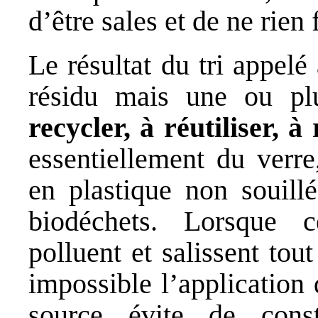
d’être sales et de ne rien f
Le résultat du tri appelé 
résidu mais une ou pl
recycler, à réutiliser, à
essentiellement du verr
en plastique non souillé
biodéchets. Lorsque c
polluent et salissent tou
impossible l’application 
source évite de cons