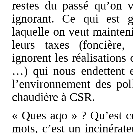
restes du passé qu’on v
ignorant. Ce qui est g
laquelle on veut mainteni
leurs taxes (foncière
ignorent les réalisation
…) qui nous endettent e
l’environnement des pol
chaudière à CSR.
« Ques aqo » ? Qu’est ce
mots, c’est un incinérate