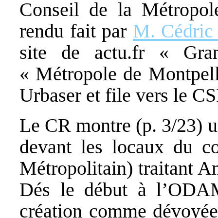
Conseil de la Métropol
rendu fait par
M. Cédric
site de actu.fr « Gra
« Métropole de Montpell
Urbaser et file vers le C
Le CR montre (p. 3/23) u
devant les locaux du c
Métropolitain) traitant 
Dés le début à l’ODAM
création comme dévoyée