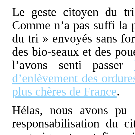
Le geste citoyen du tri
Comme n’a pas suffi la 
du tri » envoyés sans fo
des bio-seaux et des pou
l’avons senti passer
d’enlèvement des ordur
plus chères de France
.
Hélas, nous avons pu c
responsabilisation du c