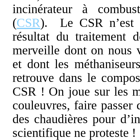
incinérateur à combust
(
CSR
). Le CSR n’est r
résultat du traitement 
merveille dont on nous v
et dont les méthaniseurs
retrouve dans le compost
CSR ! On joue sur les mo
couleuvres, faire passer 
des chaudières pour d’in
scientifique ne proteste !