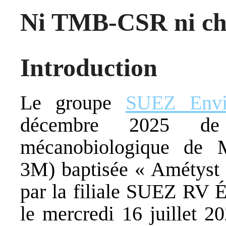
Ni TMB-CSR ni cha
Introduction
Le groupe
SUEZ Envi
décembre 2025 de
mécanobiologique de M
3M) baptisée « Amétyst 
par la filiale SUEZ RV É
le mercredi 16 juillet 2