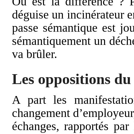
Où est la différence ? 
déguise un incinérateur e
passe sémantique est jo
sémantiquement un déche
va brûler.
Les oppositions du 
A part les manifestatio
changement d’employeur, 
échanges, rapportés par 