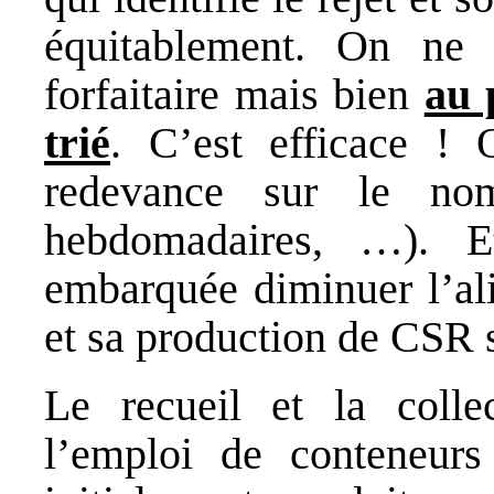
équitablement. On ne
forfaitaire mais bien
au 
trié
. C’est efficace !
redevance sur le nomb
hebdomadaires, …). 
embarquée diminuer l’al
et sa production de CSR s
Le recueil et la colle
l’emploi de conteneurs