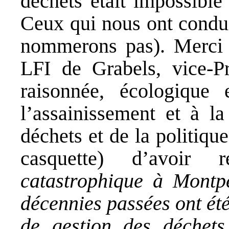
déchets était impossible
Ceux qui nous ont condui
nommerons pas). Merci
LFI de Grabels, vice-Pr
raisonnée, écologique 
l’assainissement et à la 
déchets et de la politiqu
casquette) d’avoi
catastrophique à Montpe
décennies passées ont été
de gestion des déchets