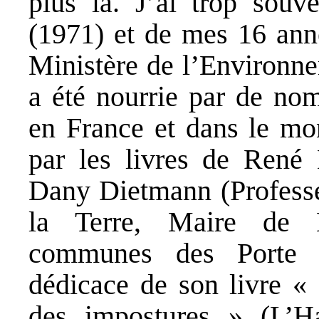
plus là. J’ai trop souv
(1971) et de mes 16 ann
Ministère de l’Environne
a été nourrie par de nom
en France et dans le m
par les livres de René
Dany Dietmann (Professeu
la Terre, Maire de 
communes des Porte d
dédicace de son livre «
des impostures » (L’