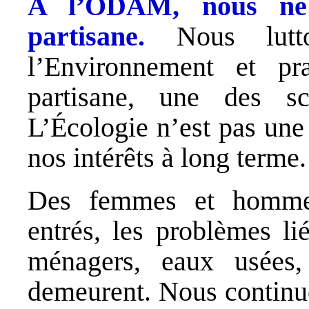
A l’ODAM, nous ne f
partisane.
Nous lutto
l’Environnement et pr
partisane, une des sc
L’Écologie n’est pas une
nos intérêts à long terme.
Des femmes et hommes 
entrés, les problèmes li
ménagers, eaux usées, 
demeurent. Nous continue