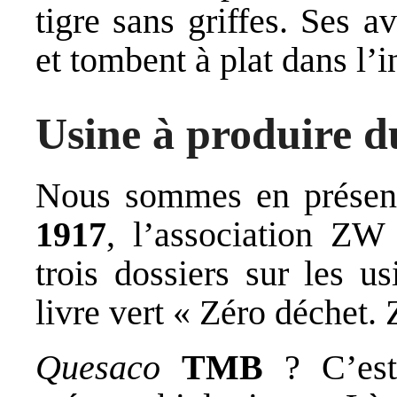
tigre sans griffes. Ses a
et tombent à plat dans l’i
Usine à produire d
Nous sommes en présen
1917
, l’association ZW
trois dossiers sur les u
livre vert « Zéro déchet. 
Quesaco
TMB
? C’est 