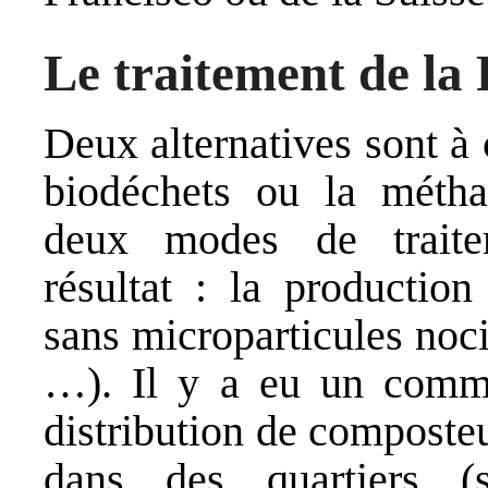
Le traitement de l
Deux alternatives sont à
biodéchets ou la métha
deux modes de trait
résultat : la productio
sans microparticules noci
…). Il y a eu un comme
distribution de composte
dans des quartiers 