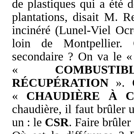
de plastiques qui a été 
plantations, disait M. 
incinéré (Lunel-Viel Ocr
loin de Montpellier.
secondaire ? On va le 
«
COMBUST
RÉCUPÉRATION
». O
«
CHAUDIÈRE À C
chaudière, il faut brûler
un : le
CSR
. Faire brûle