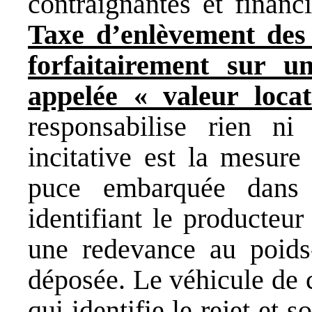
contraignantes et financi
Taxe d’enlèvement des
forfaitairement sur u
appelée « valeur loca
responsabilise rien n
incitative est la mesure
puce embarquée dans 
identifiant le producteur
une redevance au poids
déposée. Le véhicule de c
qui identifie le rejet et 