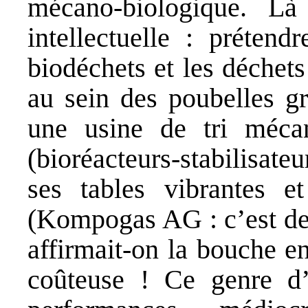
mécano-biologique. Là
intellectuelle : préten
biodéchets et les déchets
au sein des poubelles g
une usine de tri méca
(bioréacteurs-stabilisat
ses tables vibrantes e
(Kompogas AG : c’est de
affirmait-on la bouche e
coûteuse ! Ce genre d’