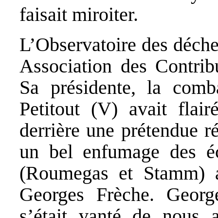
faisait miroiter.
L’Observatoire des déchet
Association des Contrib
Sa présidente, la com
Petitout (V) avait flai
derrière une prétendue ré
un bel enfumage des éc
(Roumegas et Stamm) al
Georges Frèche. George
s’était vanté de nous av