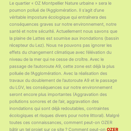
Le quartier « OZ Montpellier Nature urbaine » sera le
poumon pollué de l’Agglomération. Il s’agit d’une
véritable imposture écologique qui entraînera des
conséquences graves sur notre environnement, notre
santé et notre sécurité. Actuellement nous savons que
la plaine de Lattes est soumise aux inondations (bassin
récepteur du Lez). Nous ne pouvons pas ignorer les
effets du changement climatique avec l’élévation du
niveau de la mer qui ne cesse de croître. Avec le
passage de l’autoroute A9, cette zone est déjà la plus
polluée de l’Agglomération. Avec la réalisation des
travaux du doublement de l’autoroute A9 et le passage
du LGV, les conséquences sur notre environnement
seront encore plus importantes (Aggravation des
pollutions sonores et de l’air, aggravation des
inondations qui sont déjà redoutables, contraintes
écologiques et risques divers pour notre littoral). Malgré
toutes ces connaissances, comment peut-on OZER
bâtir un tel projet sur ce site ? Comment peut-on
OZER