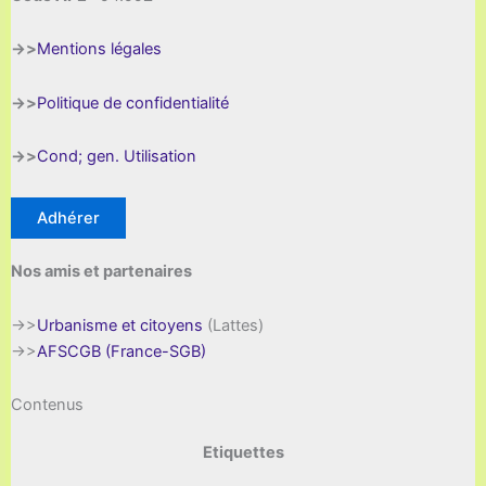
->>
Mentions légales
->>
Politique de confidentialité
->>
Cond; gen. Utilisation
Adhérer
Nos amis et partenaires
->>
Urbanisme et citoyens
(Lattes)
->>
AFSCGB (France-SGB)
Contenus
Etiquettes