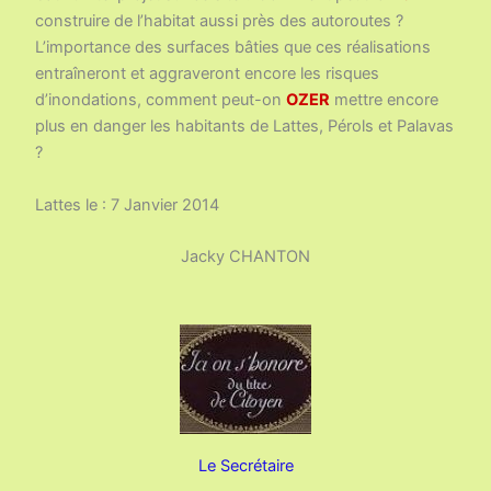
construire de l’habitat aussi près des autoroutes ?
L’importance des surfaces bâties que ces réalisations
entraîneront et aggraveront encore les risques
d’inondations, comment peut-on
OZER
mettre encore
plus en danger les habitants de Lattes, Pérols et Palavas
?
Lattes le : 7 Janvier 2014
Jacky CHANTON
Le Secrétaire