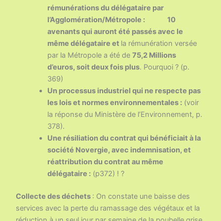
rémunérations du délégataire par
l’Agglomération/Métropole :
10
avenants qui auront été passés avec le
même délégataire et
la rémunération versée
par la Métropole a été de
75,2 Millions
d’euros, soit deux fois plus
. Pourquoi ? (p.
369)
Un processus industriel qui ne respecte pas
les lois et normes environnementales :
(voir
la réponse du Ministère de l’Environnement, p.
378).
Une résiliation du contrat qui bénéficiait à la
société Novergie, avec indemnisation, et
réattribution du contrat au même
délégataire :
(p372) ! ?
Collecte des déchets
: On constate une baisse des
services avec la perte du ramassage des végétaux et la
réduction à un seul jour par semaine de la poubelle grise.