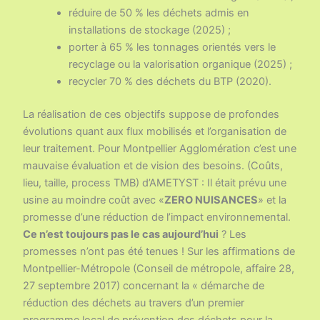
réduire de 50 % les déchets admis en
installations de stockage (2025) ;
porter à 65 % les tonnages orientés vers le
recyclage ou la valorisation organique (2025) ;
recycler 70 % des déchets du BTP (2020).
La réalisation de ces objectifs suppose de profondes
évolutions quant aux flux mobilisés et l’organisation de
leur traitement. Pour Montpellier Agglomération c’est une
mauvaise évaluation et de vision des besoins. (Coûts,
lieu, taille, process TMB) d’AMETYST : Il était prévu une
usine au moindre coût avec «
ZERO NUISANCES
» et la
promesse d’une réduction de l’impact environnemental.
Ce n’est toujours pas le cas aujourd’hui
? Les
promesses n’ont pas été tenues ! Sur les affirmations de
Montpellier-Métropole (Conseil de métropole, affaire 28,
27 septembre 2017) concernant la « démarche de
réduction des déchets au travers d’un premier
programme local de prévention des déchets pour la