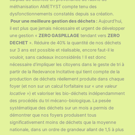
méthanisation AMETYST compte tenu des
dysfonctionnements constatés depuis sa création.
Pour une meilleure gestion des déchets :
Aujourd’hui,
il est plus que jamais nécessaire et urgent de développer
une gestion «
ZERO GASPILLAGE
tendant vers
ZERO
DECHET
». Réduire de 40% la quantité de nos déchets
sur 3 ans est possible et réalisable, encore faut-il le
vouloir, sans cadeaux inconsidérés ! Il est donc
nécessaire d’impliquer les citoyens dans le geste de tri à
partir de la Redevance Incitative qui tient compte de la
production de déchets réellement produite dans chaque
foyer (et non sur un calcul forfaitaire sur «
une valeur
locative
») et valoriser les bio-déchets indépendamment
des procédés du tri mécano-biologique
.
La pesée
systématique des déchets sur un mois a permis de
démontrer que nos foyers produisent tous
significativement moins de déchets que la moyenne
nationale, dans un ordre de grandeur allant de 1,5 à plus