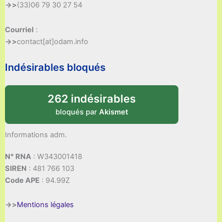
->>
(33)06 79 30 27 54
Courriel
:
->>
contact[at]odam.info
Indésirables bloqués
262 indésirables
bloqués par
Akismet
Informations adm.
N° RNA
: W343001418
SIREN
: 481 766 103
Code APE
: 94.99Z
->>
Mentions légales