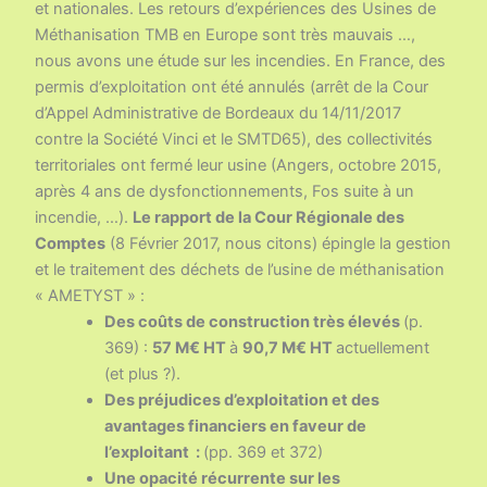
et nationales. Les retours d’expériences des Usines de
Méthanisation TMB en Europe sont très mauvais …,
nous avons une étude sur les incendies. En France, des
permis d’exploitation ont été annulés (arrêt de la Cour
d’Appel Administrative de Bordeaux du 14/11/2017
contre la Société Vinci et le SMTD65), des collectivités
territoriales ont fermé leur usine (Angers, octobre 2015,
après 4 ans de dysfonctionnements, Fos suite à un
incendie, …).
Le rapport de la Cour Régionale des
Comptes
(8 Février 2017, nous citons) épingle la gestion
et le traitement des déchets de l’usine de méthanisation
« AMETYST » :
Des coûts de construction très élevés
(p.
369) :
57 M€ HT
à
90,7 M€ HT
actuellement
(et plus ?).
Des préjudices d’exploitation et des
avantages financiers en faveur de
l’exploitant :
(pp. 369 et 372)
Une opacité récurrente sur les