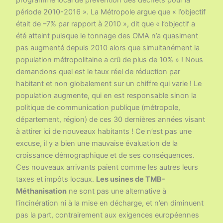
période 2010-2016 ». La Métropole argue que « l’objectif
était de –7% par rapport à 2010 », dit que « l’objectif a
été atteint puisque le tonnage des OMA n’a quasiment
pas augmenté depuis 2010 alors que simultanément la
population métropolitaine a crû de plus de 10% » ! Nous
demandons quel est le taux réel de réduction par
habitant et non globalement sur un chiffre qui varie ! Le
population augmente, qui en est responsable sinon la
politique de communication publique (métropole,
département, région) de ces 30 dernières années visant
à attirer ici de nouveaux habitants ! Ce n’est pas une
excuse, il y a bien une mauvaise évaluation de la
croissance démographique et de ses conséquences.
Ces nouveaux arrivants paient comme les autres leurs
taxes et impôts locaux.
Les usines de TMB-
Méthanisation
ne sont pas une alternative à
l’incinération ni à la mise en décharge, et n’en diminuent
pas la part, contrairement aux exigences européennes