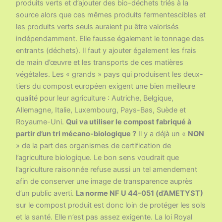
produits verts et d’ajouter des bio-déchets triés à la
source alors que ces mêmes produits fermentescibles et
les produits verts seuls auraient pu être valorisés
indépendamment. Elle fausse également le tonnage des
entrants (déchets). Il faut y ajouter également les frais
de main d’œuvre et les transports de ces matières
végétales. Les « grands » pays qui produisent les deux-
tiers du compost européen exigent une bien meilleure
qualité pour leur agriculture : Autriche, Belgique,
Allemagne, Italie, Luxembourg, Pays-Bas, Suède et
Royaume-Uni.
Qui va utiliser le compost fabriqué à
partir d’un tri mécano-biologique ?
Il y a déjà un «
NON
» de la part des organismes de certification de
l’agriculture biologique. Le bon sens voudrait que
l’agriculture raisonnée refuse aussi un tel amendement
afin de conserver une image de transparence auprès
d’un public averti.
La norme NF U 44-051 (d’AMETYST)
sur le compost produit est donc loin de protéger les sols
et la santé. Elle n’est pas assez exigente. La loi Royal