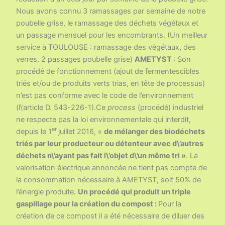
Nous avons connu 3 ramassages par semaine de notre
poubelle grise, le ramassage des déchets végétaux et
un passage mensuel pour les encombrants. (Un meilleur
service à TOULOUSE : ramassage des végétaux, des
verres, 2 passages poubelle grise)
AMETYST
: Son
procédé de fonctionnement (ajout de fermentescibles
triés et/ou de produits verts trias, en tête de processus)
n’est pas conforme avec le code de l’environnement
(l\’article D. 543-226-1).Ce
process
(procédé) industriel
ne respecte pas la loi environnementale qui interdit,
er
depuis le 1
juillet 2016, «
de mélanger des biodéchets
triés par leur producteur ou détenteur avec d\’autres
déchets n\’ayant pas fait l\’objet d\’un même tri »
. La
valorisation électrique annoncée ne tient pas compte de
la consommation nécessaire à AMETYST, soit 50% de
l’énergie produite
.
Un procédé qui produit un triple
gaspillage pour la création du compost :
Pour la
création de ce compost il a été nécessaire de diluer des