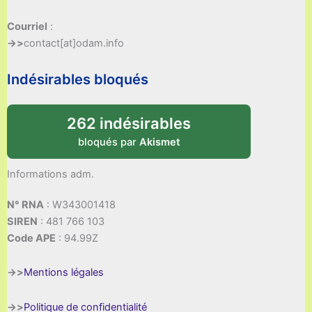
Courriel
:
->>
contact[at]odam.info
Indésirables bloqués
262 indésirables
bloqués par
Akismet
Informations adm.
N° RNA
: W343001418
SIREN
: 481 766 103
Code APE
: 94.99Z
->>
Mentions légales
->>
Politique de confidentialité