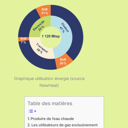
Graphique utilisation énergie (source
NewHeat)
Table des matières
Produire de l’eau chaude
Les utilisateurs de gaz exclusivement