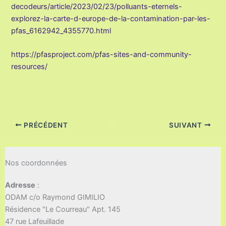
decodeurs/article/2023/02/23/polluants-eternels-
explorez-la-carte-d-europe-de-la-contamination-par-les-
pfas_6162942_4355770.html
https://pfasproject.com/pfas-sites-and-community-
resources/
PRÉCÉDENT
SUIVANT
Nos coordonnées
Adresse
:
ODAM c/o Raymond GIMILIO
Résidence "Le Courreau" Apt. 145
47 rue Lafeuillade