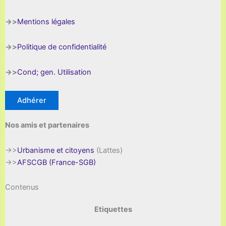
->>
Mentions légales
->>
Politique de confidentialité
->>
Cond; gen. Utilisation
Adhérer
Nos amis et partenaires
->>
Urbanisme et citoyens
(Lattes)
->>
AFSCGB (France-SGB)
Contenus
Etiquettes