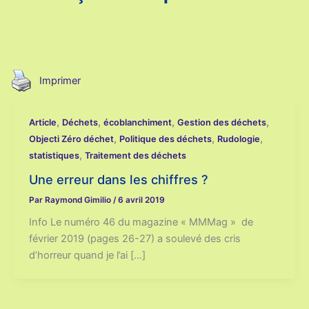
Imprimer
,
,
,
,
Article
Déchets
écoblanchiment
Gestion des déchets
,
,
,
Objecti Zéro déchet
Politique des déchets
Rudologie
,
statistiques
Traitement des déchets
Une erreur dans les chiffres ?
Par
Raymond Gimilio
/
6 avril 2019
Info Le numéro 46 du magazine « MMMag » de
février 2019 (pages 26-27) a soulevé des cris
d’horreur quand je l’ai […]