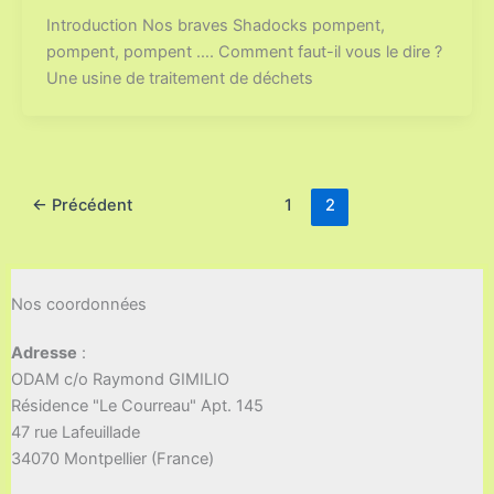
Introduction Nos braves Shadocks pompent,
pompent, pompent …. Comment faut-il vous le dire ?
Une usine de traitement de déchets
←
Précédent
1
2
Nos coordonnées
Adresse
:
ODAM c/o Raymond GIMILIO
Résidence "Le Courreau" Apt. 145
47 rue Lafeuillade
34070 Montpellier (France)