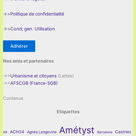
->>
Politique de confidentialité
->>
Cond; gen. Utilisation
Adhérer
Nos amis et partenaires
->>
Urbanisme et citoyens
(Lattes)
->>
AFSCGB (France-SGB)
Contenus
Etiquettes
Amétyst
ACH34
Castries
Agnès Langevine
A9
Barcelone