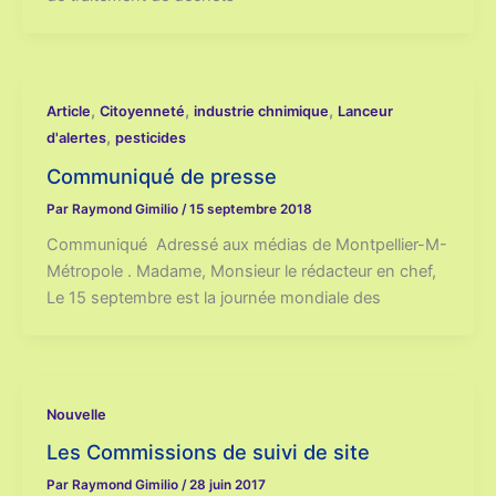
,
,
,
Article
Citoyenneté
industrie chnimique
Lanceur
,
d'alertes
pesticides
Communiqué de presse
Par
Raymond Gimilio
/
15 septembre 2018
Communiqué Adressé aux médias de Montpellier-M-
Métropole . Madame, Monsieur le rédacteur en chef,
Le 15 septembre est la journée mondiale des
Nouvelle
Les Commissions de suivi de site
Par
Raymond Gimilio
/
28 juin 2017