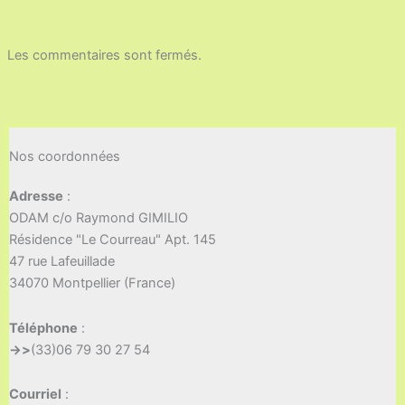
Les commentaires sont fermés.
Nos coordonnées
Adresse
:
ODAM c/o Raymond GIMILIO
Résidence "Le Courreau" Apt. 145
47 rue Lafeuillade
34070 Montpellier (France)
Téléphone
:
->>
(33)06 79 30 27 54
Courriel
: