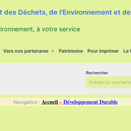
 des Déchets, de l'Environnement et de 
vironnement, à votre service
Vers nos partenares
Patrimoine
Pour imprimer
Le 
Rechercher
Accueil
»
Développement Durable
Navigation :