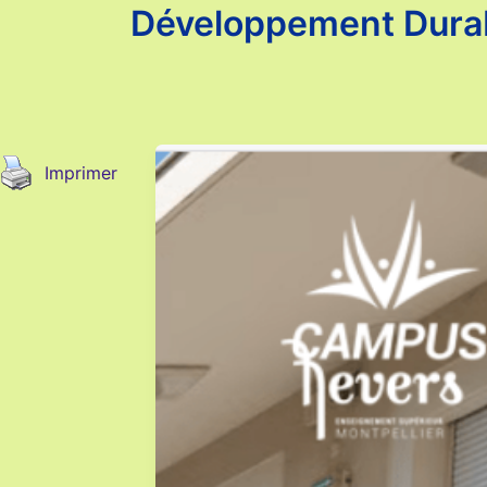
Développement Dura
Imprimer