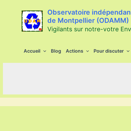
Aller
au
Observatoire indépendant
contenu
de Montpellier (ODAMM)
Vigilants sur notre-votre En
Accueil
Blog
Actions
Pour discuter