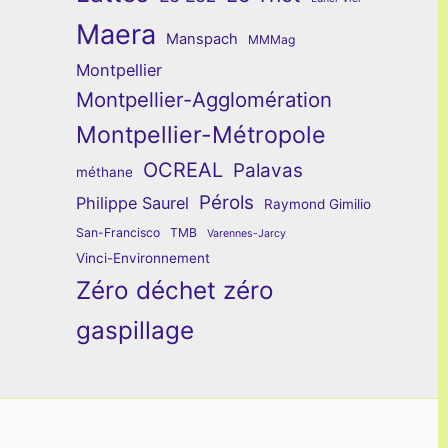
Maera
Manspach
MMMag
Montpellier
Montpellier-Agglomération
Montpellier-Métropole
OCREAL
Palavas
méthane
Pérols
Philippe Saurel
Raymond Gimilio
San-Francisco
TMB
Varennes-Jarcy
Vinci-Environnement
Zéro déchet zéro
gaspillage