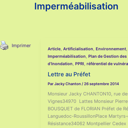
Imperméabilisation
Imprimer
,
,
,
Article
Artificialisation
Environnement
,
Imperméabilisation
Plan de Gestion des
,
,
d’Inondation
PPRI
référentiel de vulnéra
Lettre au Préfet
Par
Jacky Chanton
/
26 septembre 2014
Monsieur Jacky CHANTON10, rue de
Vignes34970 Lattes Monsieur Pierre
BOUSQUET de FLORIAN Préfet de Ré
Languedoc-RoussillonPlace Martyrs-
Résistance34062 Montpellier Cedex 