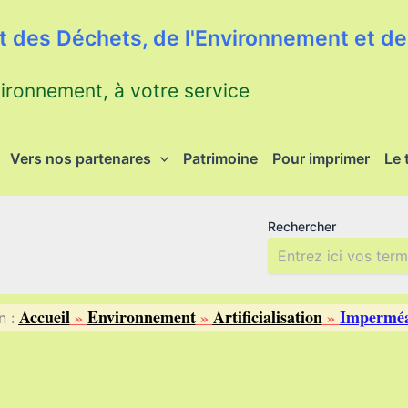
 des Déchets, de l'Environnement et de 
vironnement, à votre service
Vers nos partenares
Patrimoine
Pour imprimer
Le 
Rechercher
Accueil
»
Environnement
»
Artificialisation
»
Imperméab
n :