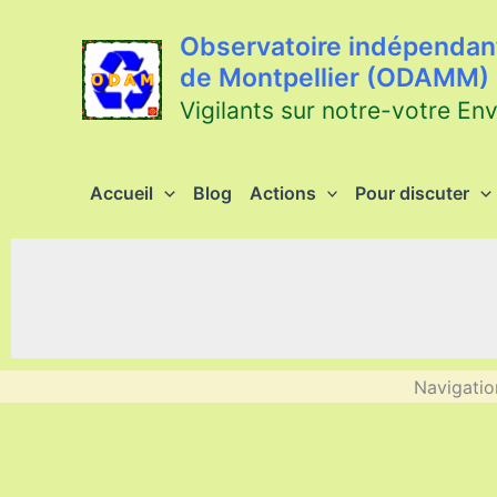
Aller
au
Observatoire indépendant
contenu
de Montpellier (ODAMM)
Vigilants sur notre-votre En
Accueil
Blog
Actions
Pour discuter
Navigatio