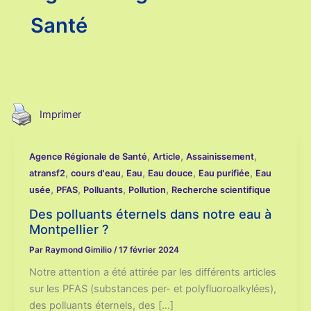
Santé
Imprimer
,
,
,
Agence Régionale de Santé
Article
Assainissement
,
,
,
,
,
atransf2
cours d'eau
Eau
Eau douce
Eau purifiée
Eau
,
,
,
,
usée
PFAS
Polluants
Pollution
Recherche scientifique
Des polluants éternels dans notre eau à
Montpellier ?
Par
Raymond Gimilio
/
17 février 2024
Notre attention a été attirée par les différents articles
sur les PFAS (substances per- et polyfluoroalkylées),
des polluants éternels, des […]