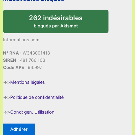
262 indésirables
bloqués par
Akismet
Informations adm.
N° RNA
: W343001418
SIREN
: 481 766 103
Code APE
: 94.99Z
->>
Mentions légales
->>
Politique de confidentialité
->>
Cond; gen. Utilisation
Adhérer