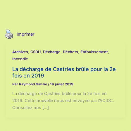
Imprimer
,
,
,
,
,
Archives
CSDU
Décharge
Déchets
Enfouissement
Incendie
La décharge de Castries brûle pour la 2e
fois en 2019
Par
Raymond Gimilio
/
16 juillet 2019
La décharge de Castries brûle pour la 2e fois en
2019. Cette nouvelle nous est envoyée par l’ACIDC.
Consultez nos […]