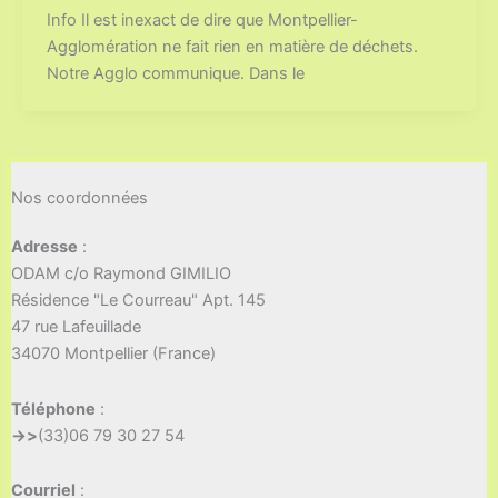
Info Il est inexact de dire que Montpellier-
Agglomération ne fait rien en matière de déchets.
Notre Agglo communique. Dans le
Nos coordonnées
Adresse
:
ODAM c/o Raymond GIMILIO
Résidence "Le Courreau" Apt. 145
47 rue Lafeuillade
34070 Montpellier (France)
Téléphone
:
->>
(33)06 79 30 27 54
Courriel
: