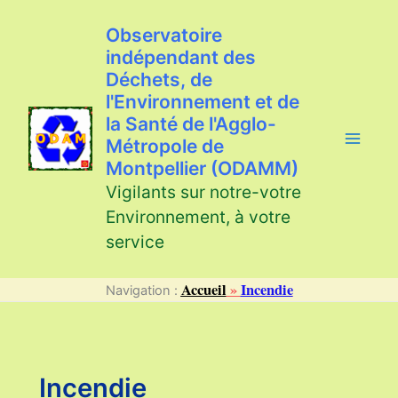
Aller
au
Observatoire
contenu
indépendant des
Déchets, de
l'Environnement et de
la Santé de l'Agglo-
Métropole de
Montpellier (ODAMM)
Vigilants sur notre-votre
Environnement, à votre
service
Accueil
»
Incendie
Navigation :
Incendie