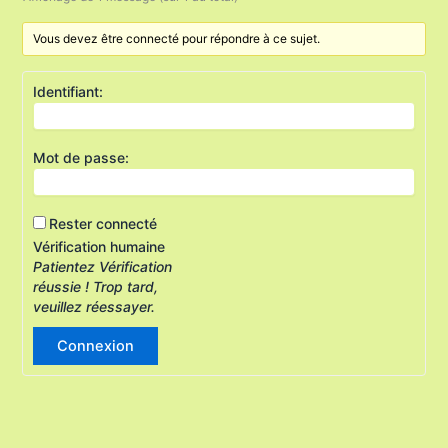
Vous devez être connecté pour répondre à ce sujet.
Identifiant:
Mot de passe:
Rester connecté
Vérification humaine
Patientez
Vérification
réussie !
Trop tard,
veuillez réessayer.
Connexion