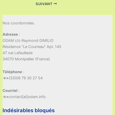
SUIVANT
Nos coordonnées
Adresse
:
ODAM c/o Raymond GIMILIO
Résidence "Le Courreau" Apt. 145
47 rue Lafeuillade
34070 Montpellier (France)
Téléphone
:
->>
(33)06 79 30 27 54
Courriel
:
->>
contact[at]odam.info
Indésirables bloqués