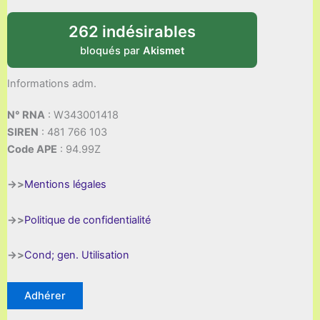
262 indésirables
bloqués par
Akismet
Informations adm.
N° RNA
: W343001418
SIREN
: 481 766 103
Code APE
: 94.99Z
->>
Mentions légales
->>
Politique de confidentialité
->>
Cond; gen. Utilisation
Adhérer