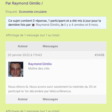
Par
Raymond Gimilio
/
Étiqueté :
Economie circulaire
Ce sujet contient 0 réponse, 1 participant et a été mis à jour pour la
dernière fois par
Raymond Gimilio
, le
il y a 4 années et 6 mois
.
Affichage de 1 message (sur 1 au total)
Auteur
Messages
20 janvier 2022 à 17h43
#3458
Raymond Gimilio
Maître des clés
Nous étions là. Nous avons suivi seulement la matinée du 30 et
participé le 1er décembre par téléconférence.
Auteur
Messages
Affichage de 1 message (sur 1 au total)