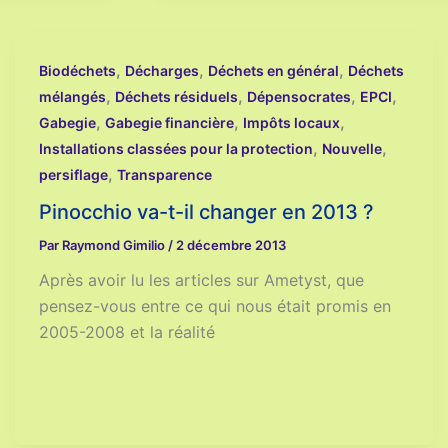
,
,
,
Biodéchets
Décharges
Déchets en général
Déchets
,
,
,
,
mélangés
Déchets résiduels
Dépensocrates
EPCI
,
,
,
Gabegie
Gabegie financière
Impôts locaux
,
,
Installations classées pour la protection
Nouvelle
,
persiflage
Transparence
Pinocchio va-t-il changer en 2013 ?
Par
Raymond Gimilio
/
2 décembre 2013
Après avoir lu les articles sur Ametyst, que
pensez-vous entre ce qui nous était promis en
2005-2008 et la réalité