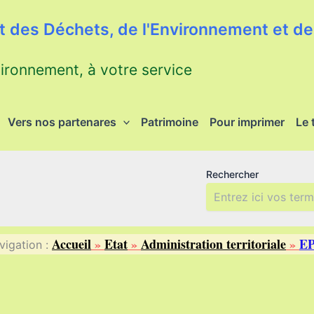
 des Déchets, de l'Environnement et de 
vironnement, à votre service
Vers nos partenares
Patrimoine
Pour imprimer
Le 
Rechercher
Accueil
»
Etat
»
Administration territoriale
»
E
vigation :