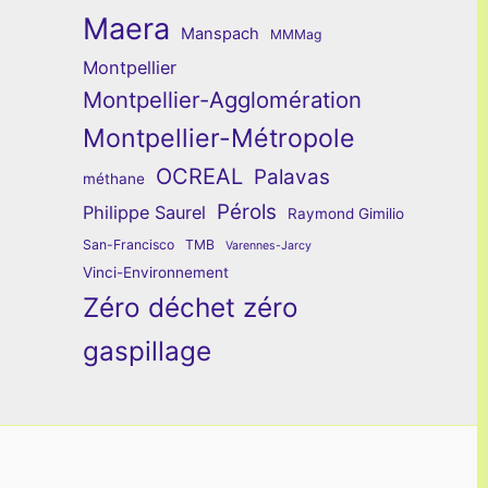
Maera
Manspach
MMMag
Montpellier
Montpellier-Agglomération
Montpellier-Métropole
OCREAL
Palavas
méthane
Pérols
Philippe Saurel
Raymond Gimilio
San-Francisco
TMB
Varennes-Jarcy
Vinci-Environnement
Zéro déchet zéro
gaspillage