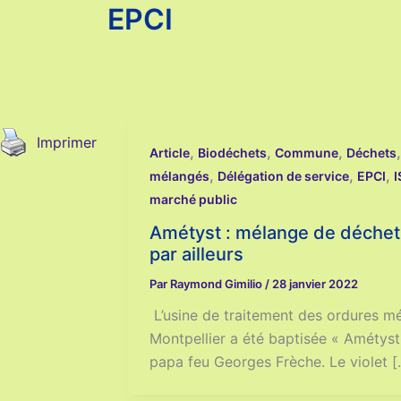
EPCI
Imprimer
,
,
,
Article
Biodéchets
Commune
Déchets
,
,
,
mélangés
Délégation de service
EPCI
marché public
Amétyst : mélange de déchets
par ailleurs
Par
Raymond Gimilio
/
28 janvier 2022
L’usine de traitement des ordures m
Montpellier a été baptisée « Amétyst
papa feu Georges Frèche. Le violet [