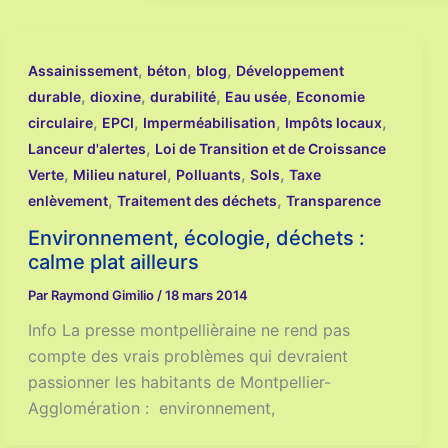
,
,
,
Assainissement
béton
blog
Développement
,
,
,
,
durable
dioxine
durabilité
Eau usée
Economie
,
,
,
,
circulaire
EPCI
Imperméabilisation
Impôts locaux
,
Lanceur d'alertes
Loi de Transition et de Croissance
,
,
,
,
Verte
Milieu naturel
Polluants
Sols
Taxe
,
,
enlèvement
Traitement des déchets
Transparence
Environnement, écologie, déchets :
calme plat ailleurs
Par
Raymond Gimilio
/
18 mars 2014
Info La presse montpellièraine ne rend pas
compte des vrais problèmes qui devraient
passionner les habitants de Montpellier-
Agglomération : environnement,