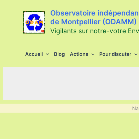
Aller
au
Observatoire indépendant
contenu
de Montpellier (ODAMM)
Vigilants sur notre-votre En
Accueil
Blog
Actions
Pour discuter
Na