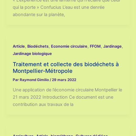
« L’expérience est une lanterne qui n’éclaire que celui
qui la porte » Confucius L’eau est une denrée
abondante sur la planète,
,
,
,
,
,
Article
Biodéchets
Economie circulaire
FFOM
Jardinage
Jardinage biologique
Traitement et collecte des biodéchets à
Montpellier-Métropole
Par
Raymond Gimilio
/
29 mars 2022
Une application de l’économie circulaire Montpellier le
21 mars 2022 Introduction Ce document est une
contribution aux travaux de la
,
,
,
,