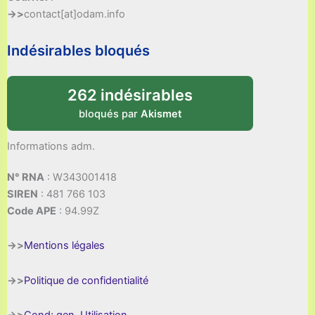
->>
contact[at]odam.info
Indésirables bloqués
262 indésirables
bloqués par
Akismet
Informations adm.
N° RNA
: W343001418
SIREN
: 481 766 103
Code APE
: 94.99Z
->>
Mentions légales
->>
Politique de confidentialité