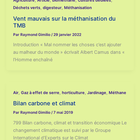
Agriculture
Article
biométhane
Cultures dédiées
,
,
Déchets verts
digesteur
Méthanisation
Vent mauvais sur la méthanisation du
TMB
Par
Raymond Gimilio
/
29 janvier 2022
Introduction « Mal nommer les choses c’est ajouter
au malheur du monde » écrivait Albert Camus dans «
l’Homme enchaîné
,
,
,
,
Air
Gaz à effet de serre
horticulture
Jardinage
Méthane
Bilan carbone et climat
Par
Raymond Gimilio
/
7 mai 2019
799 Bilan carbone, climat et transition économique Le
changement climatique est suivi par le Groupe
International d’Experts sur le Climat