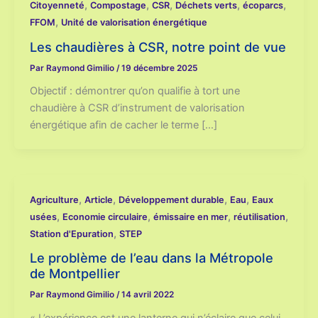
,
,
,
,
,
Citoyenneté
Compostage
CSR
Déchets verts
écoparcs
,
FFOM
Unité de valorisation énergétique
Les chaudières à CSR, notre point de vue
Par
Raymond Gimilio
/
19 décembre 2025
Objectif : démontrer qu’on qualifie à tort une
chaudière à CSR d’instrument de valorisation
énergétique afin de cacher le terme […]
,
,
,
,
Agriculture
Article
Développement durable
Eau
Eaux
,
,
,
,
usées
Economie circulaire
émissaire en mer
réutilisation
,
Station d'Epuration
STEP
Le problème de l’eau dans la Métropole
de Montpellier
Par
Raymond Gimilio
/
14 avril 2022